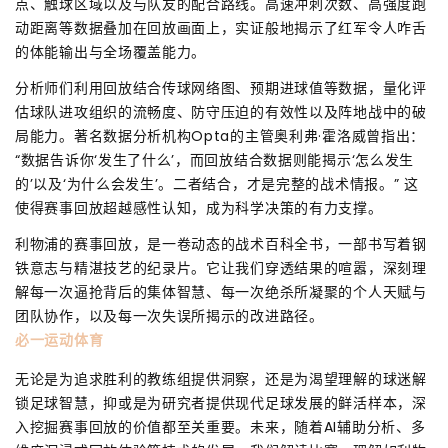
点、触球区域以及与队友的配合路线。高速冲刺次数、高强度跑
动距离等数据叠加在回放画面上，实证般地揭示了红军令人咋舌
的体能输出与全场覆盖能力。
分析师们利用回放结合传球网络图、预期进球值等数据，量化评
估球队进攻组织的流畅度、防守压迫的有效性以及阵地战中的破
局能力。著名数据分析机构Opta的主管奥利弗·霍洛威曾指出：
“数据告诉你‘发生了什么’，而回放结合数据则能揭示‘怎么发生
的’以及‘为什么会发生’。二者结合，才是完整的战术情报。” 这
使得赛事回放超越感性认知，成为科学决策的有力支撑。
利物浦的赛事回放，是一卷动态的战术百科全书，一部书写着钢
铁意志与精湛技艺的纪录片。它让我们穿透结果的喧嚣，深刻理
解每一次逼抢背后的集体智慧、每一次绝杀所凝聚的个人天赋与
团队协作，以及每一次失误所揭示的改进路径。
必一运动体育
无论是为追求胜利的教练组提供洞察，还是为渴望理解的球迷解
锁足球智慧，抑或是为研究者提供现代足球发展的鲜活样本，深
入挖掘赛事回放的价值都至关重要。未来，随着AI辅助分析、多