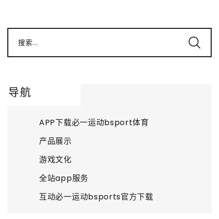
搜索...
导航
APP下载必一运动bsport体育
产品展示
游戏文化
全站app服务
互动必一运动bsports官方下载