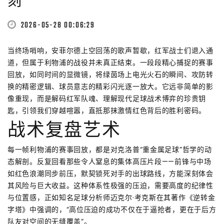
刻
2026-05-28 00:06:29
当终场哨响，安菲尔德上空回荡的歌声暂歇，红军战士们退入通
道，但属于利物浦的战役并未真正结束。一段段精心捕捉的赛事
回放，如同时间的显微镜，将绿茵场上电光火石的瞬间、攻防转
换的精密逻辑、球员意志的精彩闪光逐一放大。它远非简单的影
像重现，而是解码红军队魂、理解现代足球战术博弈的珍贵钥
匙，引领我们穿越喧嚣，直抵那抹激情红色背后的胜利密码。
战术复盘艺术
每一帧利物浦的赛事回放，都是对克洛普“重金属足球”哲学的动
态解剖。反复回看那些令人窒息的集体高压片段——前锋与中场
如红色浪潮同步前压，默契锁死对手的出球路线，方能深刻体会
其风险与巨大收益。这种体系性极强的压迫，需要高度的纪律性
与位置感，正如知名足球分析师迈克尔·考克斯在其著作《逆转金
字塔》中强调的，“高位压迫的成功不仅在于逼抢者，更在于后方
队友对空间的无缝覆盖”。