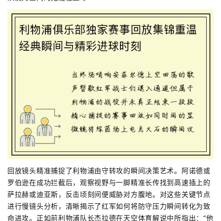
回放镜头精准捕捉了利物浦由守转攻的瞬间决策艺术。阿诺德或
罗伯逊在成功拦截后，观察视野与一脚精准长传找到高速插上的
萨拉赫或迪亚斯，反击顷刻间便威胁对方腹地。对这些关键节点
进行慢镜头分析，清晰揭示了红军如何将防守压力瞬间转化为致
命进攻。正如前利物浦队长杰拉德在天空体育解说中所指出：“他