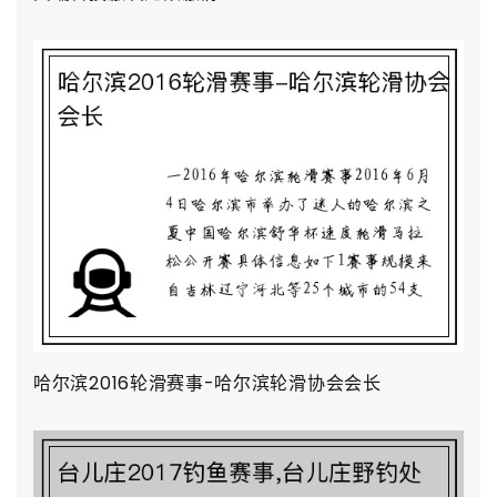
哈尔滨2016轮滑赛事-哈尔滨轮滑协会会长