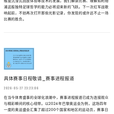
维度沉浸式回放体验等技术的发展，我们解读比赛、理解如利物
浦这般独特足球哲学的能力必将迎来新的飞跃。下一次红军战歌
响起前，不妨再次打开那些光影记录，你发现的或许远不止一场
比赛的胜负。
具体赛事日程敬请_赛事进程报道
2026-05-27 23:23:06
在当今体育盛事的全球化浪潮中，赛事进程报道已成为连接观众
与精彩瞬间的核心纽带。以2024年巴黎奥运会为例，这场四年
一度的奥运盛会汇集了超过200个国家和地区的运动员，赛事日