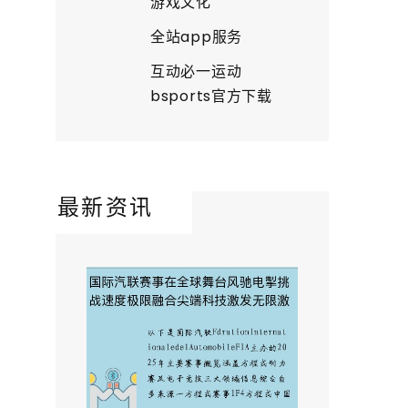
游戏文化
全站app服务
互动必一运动
bsports官方下载
最新资讯