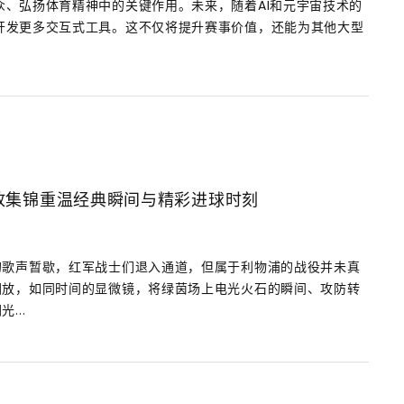
、弘扬体育精神中的关键作用。未来，随着AI和元宇宙技术的
开发更多交互式工具。这不仅将提升赛事价值，还能为其他大型
放集锦重温经典瞬间与精彩进球时刻
的歌声暂歇，红军战士们退入通道，但属于利物浦的战役并未真
回放，如同时间的显微镜，将绿茵场上电光火石的瞬间、攻防转
...