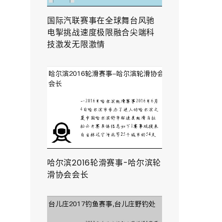
国际汽联赛事在全球舞台风驰
电掣挑战速度极限融合尖端科
技激发无限激情
哈尔滨2016轮滑赛事-哈尔滨轮
滑协会会长