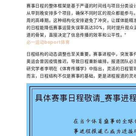
赛事日程的整体框架是基于严谨的时间线与项目分类设
从早到晚安排多个项目，确保不同时区的观众都能参与
周的高峰期。这种结构化安排避免了冲突，让媒体能精准规
的日程能降低赛事运营失误率高达30%，同时提升观众
道的骨架，直接决定了信息传播的效率和公平性。”
必一运动bsport体育
日程结构的动态调整也至关重要。赛事进程中，突发事件
奥运会曾因疫情推迟，导致日程重新编排。报道团队必
研究学者李明在《体育传播学》中指出，灵活的日程管理
而言，日程结构不仅是赛事的基础，更是进程报道的灵