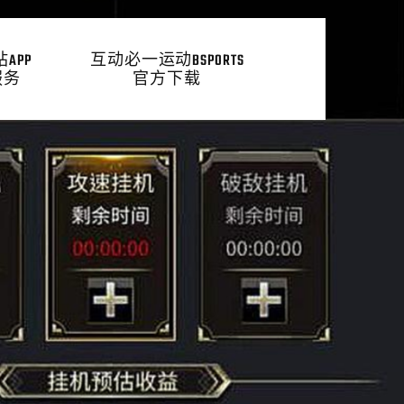
APP
互动必一运动BSPORTS
服务
官方下载