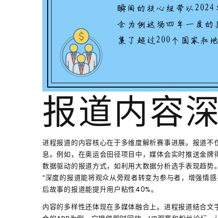
报道内容
进程报道的内容核心在于多维度解析赛事进展。报道不
息。例如，在奥运会田径项目中，媒体会实时推送金牌
数据驱动的报道方式，如利用大数据分析选手表现趋势
“深度的报道能将观众从旁观者转变为参与者，增强情感共
后故事的报道能提升用户粘性40%。
内容的多样性还体现在多媒体融合上。进程报道结合文