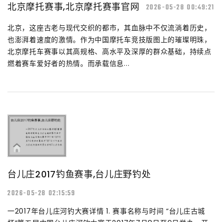
北京摩托赛事,北京摩托赛事官网
2026-05-28 00:49:21
北京，这座古老与现代交织的都市，其血脉中不仅流淌着历史，
也澎湃着速度的激情。作为中国摩托车竞技版图上的璀璨明珠，
北京摩托车赛事以其高规格、高水平及深厚的群众基础，持续点
燃着赛车爱好者的热情。而承载信息...
台儿庄2017钓鱼赛事,台儿庄野钓处
2026-05-28 02:15:59
一2017年台儿庄河钓大赛详情 1. 赛事名称与时间 “台儿庄古城