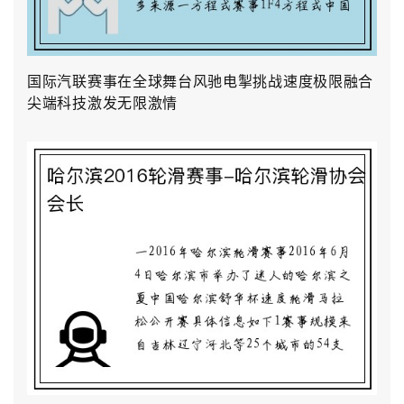
国际汽联赛事在全球舞台风驰电掣挑战速度极限融合
尖端科技激发无限激情