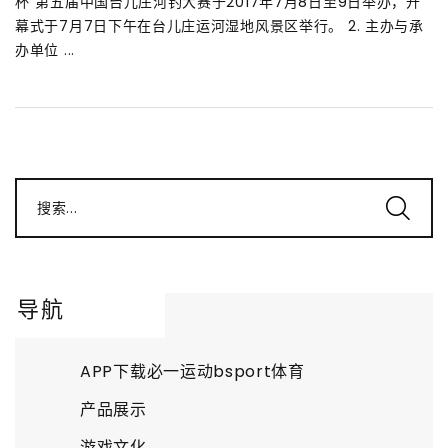
杯”第五届中国台儿庄河钓大赛于2017年7月8日至9日举办，开
幕式于7月7日下午在台儿庄运河湿地风景区举行。 2. 主办与承
办单位 ...
搜索...
导航
APP下载必一运动bsport体育
产品展示
游戏文化