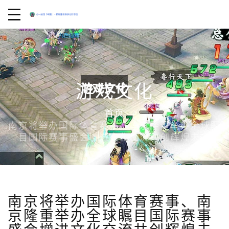
游戏文化
首页
南京将举办国际体育赛事、南京隆重举办全球瞩
目国际赛事盛会增进文化交流共创辉煌未来
南京将举办国际体育赛事、南
京隆重举办全球瞩目国际赛事